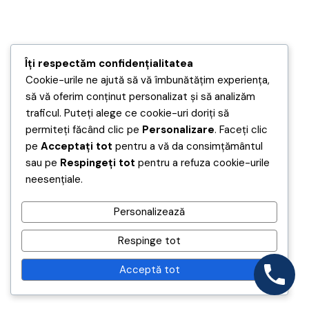
Îți respectăm confidențialitatea
Cookie-urile ne ajută să vă îmbunătățim experiența,
să vă oferim conținut personalizat și să analizăm
traficul. Puteți alege ce cookie-uri doriți să
permiteți făcând clic pe
Personalizare
. Faceți clic
pe
Acceptați tot
pentru a vă da consimțământul
sau pe
Respingeți tot
pentru a refuza cookie-urile
neesențiale.
Personalizează
Respinge tot
Acceptă tot