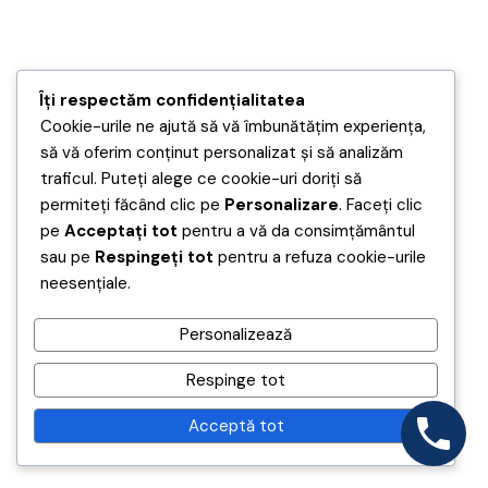
Îți respectăm confidențialitatea
Cookie-urile ne ajută să vă îmbunătățim experiența,
să vă oferim conținut personalizat și să analizăm
traficul. Puteți alege ce cookie-uri doriți să
permiteți făcând clic pe
Personalizare
. Faceți clic
pe
Acceptați tot
pentru a vă da consimțământul
sau pe
Respingeți tot
pentru a refuza cookie-urile
neesențiale.
Personalizează
Respinge tot
Acceptă tot