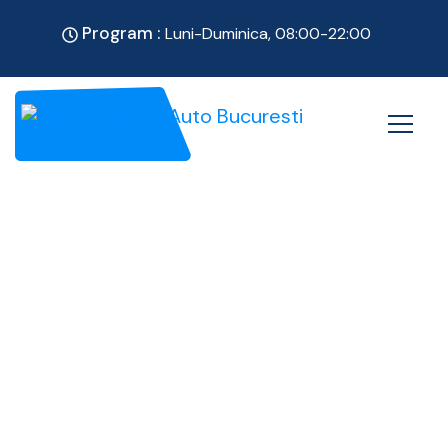
Program :
Luni-Duminica, 08:00-22:00